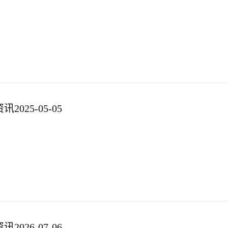
025-05-05
026-07-06