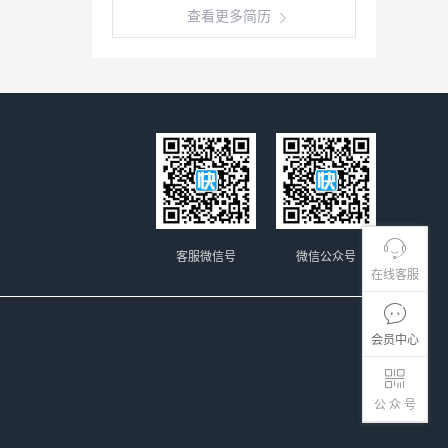
查看更多简历
客服微信号
微信公众号
在线客服
会员中心
公 众 号