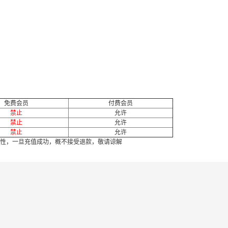
免费会员
付费会员
禁止
允许
禁止
允许
禁止
允许
性，一旦充值成功，概不接受退款，敬请谅解