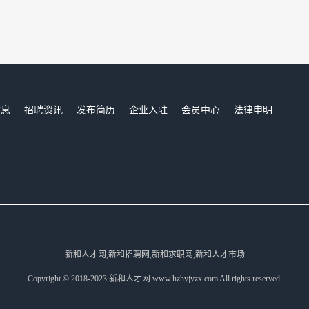
信息
招聘资讯
发布简历
企业入驻
会员中心
法律申明
们
新和人才网,新和招聘网,新和求职网,新和人才市场
Copyright © 2018-2023 新和人才网 www.hzhyjyzx.com All rights reserved.