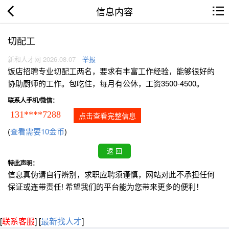
信息内容
切配工
新和人才网 2026.08.07
举报
饭店招聘专业切配工两名，要求有丰富工作经验，能够很好的
协助厨师的工作。包吃住，每月有公休，工资3500-4500。
联系人手机/微信：
131****7288
点击查看完整信息
(
查看需要10金币
)
特此声明：
信息真伪请自行辨别，求职应聘须谨慎，网站对此不承担任何
保证或连带责任! 希望我们的平台能为您带来更多的便利！
[
联系客服
]
[
最新找人才
]