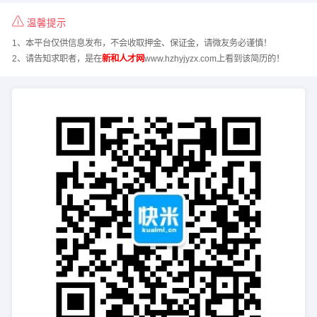
温馨提示
1、本平台仅供信息发布，不会收取押金、保证金，请微友务必谨慎！
2、请告知求职者，是在
新和人才网
www.hzhyjyzx.com上看到该简历的！