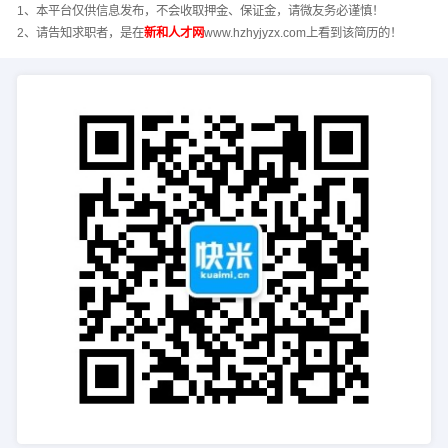
1、本平台仅供信息发布，不会收取押金、保证金，请微友务必谨慎！
2、请告知求职者，是在
新和人才网
www.hzhyjyzx.com上看到该简历的！