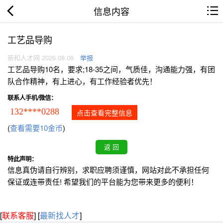
信息内容
工艺品导购
新和人才网 2026.08.06
举报
工艺品导购10名，要求;18-35之间，气质佳，沟通能力强，有团
队合作精神，有上进心，有工作经验者优先！
联系人手机/微信：
132****0288
点击查看完整信息
(
查看需要10金币
)
特此声明：
信息真伪请自行辨别，求职应聘须谨慎，网站对此不承担任何
保证或连带责任! 希望我们的平台能为您带来更多的便利！
[
联系客服
]
[
最新找人才
]