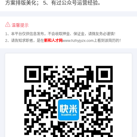
方案排版美化； 5、有过公众号运营经验。
温馨提示
1、本平台仅供信息发布，不会收取押金、保证金，请微友务必谨慎！
2、请告知求职者，是在
新和人才网
www.hzhyjyzx.com上看到该简历的！